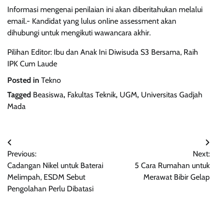
Informasi mengenai penilaian ini akan diberitahukan melalui
email.- Kandidat yang lulus online assessment akan
dihubungi untuk mengikuti wawancara akhir.
Pilihan Editor: Ibu dan Anak Ini Diwisuda S3 Bersama, Raih
IPK Cum Laude
Posted in
Tekno
Tagged
Beasiswa
,
Fakultas Teknik
,
UGM
,
Universitas Gadjah
Mada
Navigasi
Previous:
Next:
pos
Cadangan Nikel untuk Baterai
5 Cara Rumahan untuk
Melimpah, ESDM Sebut
Merawat Bibir Gelap
Pengolahan Perlu Dibatasi