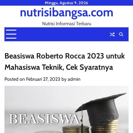
Skip
Minggu, Agustus 9, 2026
nutrisibangsa.com
to
content
Nutrisi Informasi Terbaru
Beasiswa Roberto Rocca 2023 untuk
Mahasiswa Teknik, Cek Syaratnya
Posted on
Februari 27, 2023
by
admin