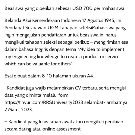
Beasiswa yang diberikan sebesar USD 700 per mahasiswa.
Belanda Akui Kemerdekaan Indonesia 17 Agustus 1945, Ini
Pendapat Sejarawan UGM Tahapan seleksiMahasiswa yang
ingin mengajukan pendaftaran untuk beasiswa ini harus
mengikuti tahapan seleksi sebagai berikut: – Mengirimkan esai
dalam bahasa Inggris dengan tema “My idea to implement
my engineering knowledge to create a product or service
which can be valuable for others”.
Esai dibuat dalam 8-10 halaman ukuran A4.
-Kandidat juga wajib melampirkan CV terbaru, serta mengisi
data yang diminta melalui form
https://tinyurl.com/RRSUniversity2023 selambat-lambatnya
2 Maret 2023.
– Kandidat yang lulus tahap awal akan mengikuti penilaian
secara daring atau online assessment.