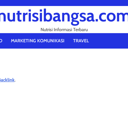
nutrisibangsa.co
Nutrisi Informasi Terbaru
O
MARKETING KOMUNIKASI
TRAVEL
Backlink
.