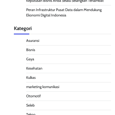
Keputusan Bisnis Anda Selalu Selangkah Terlambat
Peran Infrastruktur Pusat Data dalam Mendukung
Ekonomi Digital Indonesia
Kategori
Asuransi
Bisnis
Gaya
Kesehatan
Kulkas
marketing komunikasi
Otomotif
Seleb
Tekno