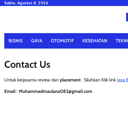
Skip
Sabtu, Agustus 8, 2026
to
content
BISNIS
GAYA
OTOMOTIF
KESEHATAN
TEKN
Contact Us
Untuk kerjasama review dan
placement
. Silahkan Klik link
Jasa 
Email :
Muhammadmaulana082@gmail.com