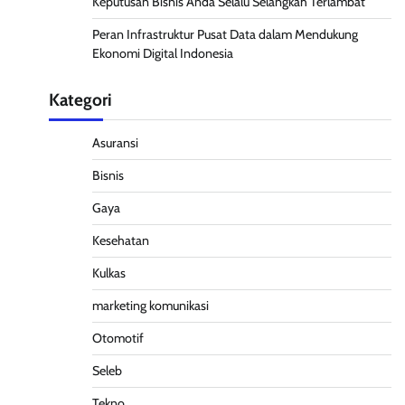
Keputusan Bisnis Anda Selalu Selangkah Terlambat
Peran Infrastruktur Pusat Data dalam Mendukung
Ekonomi Digital Indonesia
Kategori
Asuransi
Bisnis
Gaya
Kesehatan
Kulkas
marketing komunikasi
Otomotif
Seleb
Tekno