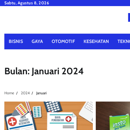
Skip
Sabtu, Agustus 8, 2026
to
content
BISNIS
GAYA
OTOMOTIF
KESEHATAN
TEKN
Bulan:
Januari 2024
Home
2024
Januari