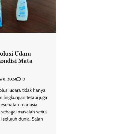
olusi Udara
ondisi Mata
0
ri 8, 2024
lusi udara tidak hanya
 lingkungan tetapi juga
esehatan manusia,
sebagai masalah serius
i seluruh dunia. Salah