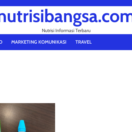
nutrisibangsa.co
Nutrisi Informasi Terbaru
O
MARKETING KOMUNIKASI
TRAVEL