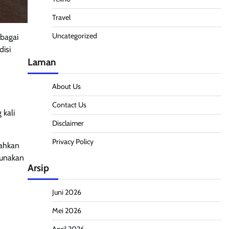
Travel
Uncategorized
ebagai
disi
Laman
About Us
Contact Us
 kali
Disclaimer
Privacy Policy
bahkan
gunakan
Arsip
Juni 2026
Mei 2026