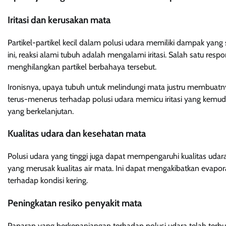
Iritasi dan kerusakan mata
Partikel-partikel kecil dalam polusi udara memiliki dampak yang 
ini, reaksi alami tubuh adalah mengalami iritasi. Salah satu r
menghilangkan partikel berbahaya tersebut.
Ironisnya, upaya tubuh untuk melindungi mata justru membuatnya
terus-menerus terhadap polusi udara memicu iritasi yang kem
yang berkelanjutan.
Kualitas udara dan kesehatan mata
Polusi udara yang tinggi juga dapat mempengaruhi kualitas udar
yang merusak kualitas air mata. Ini dapat mengakibatkan evapor
terhadap kondisi kering.
Peningkatan resiko penyakit mata
Paparan yang berkepanjangan terhadap polusi udara telah terb