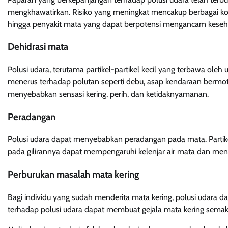
mengkhawatirkan. Risiko yang meningkat mencakup berbagai kon
hingga penyakit mata yang dapat berpotensi mengancam keseha
Dehidrasi mata
Polusi udara, terutama partikel-partikel kecil yang terbawa o
menerus terhadap polutan seperti debu, asap kendaraan bermot
menyebabkan sensasi kering, perih, dan ketidaknyamanan.
Peradangan
Polusi udara dapat menyebabkan peradangan pada mata. Partik
pada gilirannya dapat mempengaruhi kelenjar air mata dan men
Perburukan masalah mata kering
Bagi individu yang sudah menderita mata kering, polusi udara
terhadap polusi udara dapat membuat gejala mata kering semakin