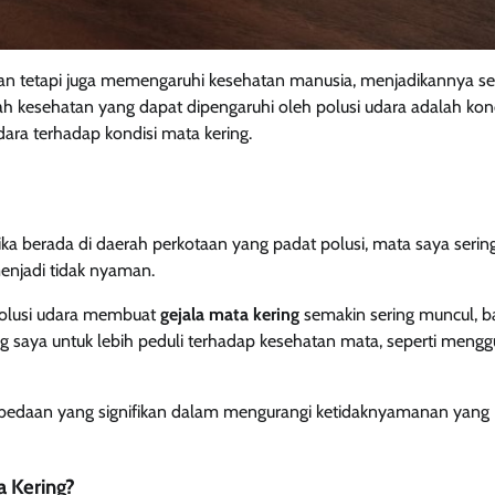
gan tetapi juga memengaruhi kesehatan manusia, menjadikannya s
lah kesehatan yang dapat dipengaruhi oleh polusi udara adalah kon
udara terhadap kondisi mata kering.
ka berada di daerah perkotaan yang padat polusi, mata saya sering
menjadi tidak nyaman.
polusi udara membuat
gejala mata kering
semakin sering muncul, 
g saya untuk lebih peduli terhadap kesehatan mata, seperti meng
bedaan yang signifikan dalam mengurangi ketidaknyamanan yang
a Kering?