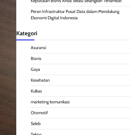
Keputusan Bisnis Anda Selalu Selangkah Terlambat
Peran Infrastruktur Pusat Data dalam Mendukung
Ekonomi Digital Indonesia
Kategori
Asuransi
Bisnis
Gaya
Kesehatan
Kulkas
marketing komunikasi
Otomotif
Seleb
Tekno