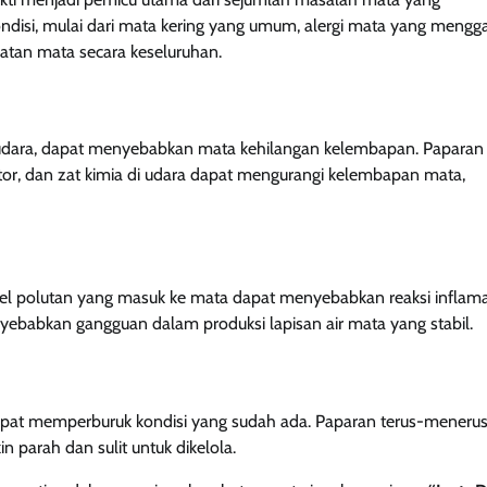
disi, mulai dari mata kering yang umum, alergi mata yang mengg
tan mata secara keseluruhan.
leh udara, dapat menyebabkan mata kehilangan kelembapan. Paparan 
or, dan zat kimia di udara dapat mengurangi kelembapan mata,
el polutan yang masuk ke mata dapat menyebabkan reaksi inflama
yebabkan gangguan dalam produksi lapisan air mata yang stabil.
 dapat memperburuk kondisi yang sudah ada. Paparan terus-meneru
 parah dan sulit untuk dikelola.