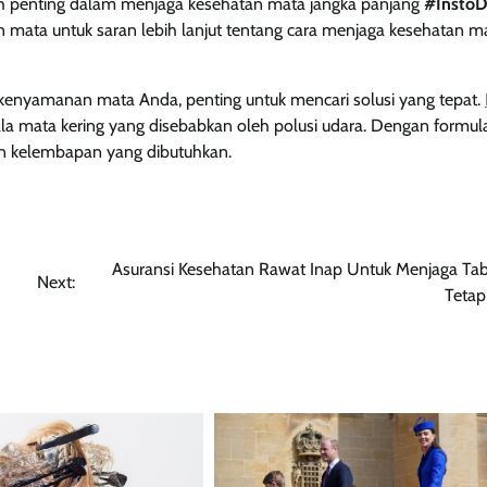
kah penting dalam menjaga kesehatan mata jangka panjang
#InstoD
n mata untuk saran lebih lanjut tentang cara menjaga kesehatan m
enyamanan mata Anda, penting untuk mencari solusi yang tepat.
ala mata kering yang disebabkan oleh polusi udara. Dengan formul
n kelembapan yang dibutuhkan.
Asuransi Kesehatan Rawat Inap Untuk Menjaga Ta
Next:
Teta