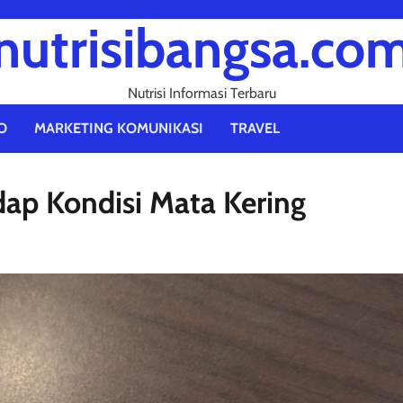
nutrisibangsa.co
Nutrisi Informasi Terbaru
O
MARKETING KOMUNIKASI
TRAVEL
ap Kondisi Mata Kering