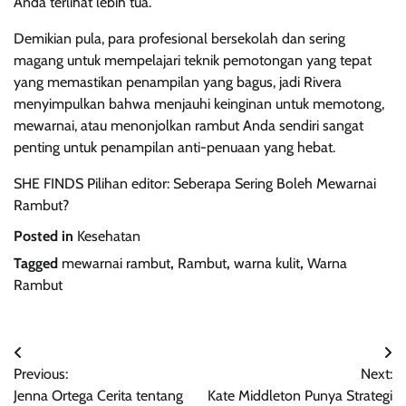
Anda terlihat lebih tua.
Demikian pula, para profesional bersekolah dan sering
magang untuk mempelajari teknik pemotongan yang tepat
yang memastikan penampilan yang bagus, jadi Rivera
menyimpulkan bahwa menjauhi keinginan untuk memotong,
mewarnai, atau menonjolkan rambut Anda sendiri sangat
penting untuk penampilan anti-penuaan yang hebat.
SHE FINDS Pilihan editor: Seberapa Sering Boleh Mewarnai
Rambut?
Posted in
Kesehatan
Tagged
mewarnai rambut
,
Rambut
,
warna kulit
,
Warna
Rambut
Navigasi
Previous:
Next:
pos
Jenna Ortega Cerita tentang
Kate Middleton Punya Strategi