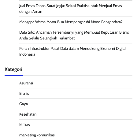
Jual Emas Tanpa Surat Jogja: Solusi Praktis untuk Menjual Emas
dengan Aman
Mengapa Warna Motor Bisa Mempengaruhi Mood Pengendara?
Data Silo: Ancaman Tersembunyi yang Membuat Keputusan Bisnis
Anda Selalu Selangkah Terlambat
Peran Infrastruktur Pusat Data dalam Mendukung Ekonomi Digital
Indonesia
Kategori
Asuransi
Bisnis
Gaya
Kesehatan
Kulkas
marketing komunikasi