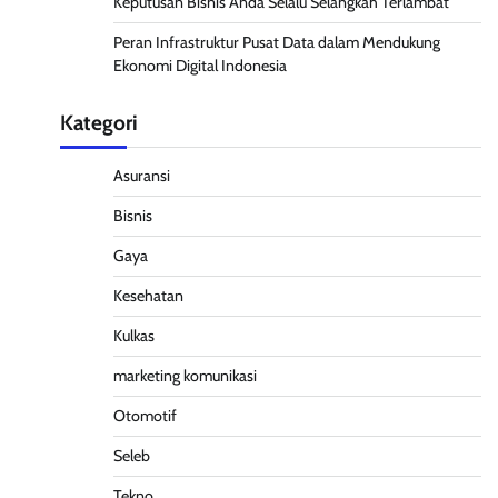
Keputusan Bisnis Anda Selalu Selangkah Terlambat
Peran Infrastruktur Pusat Data dalam Mendukung
Ekonomi Digital Indonesia
Kategori
Asuransi
Bisnis
Gaya
Kesehatan
Kulkas
marketing komunikasi
Otomotif
Seleb
Tekno