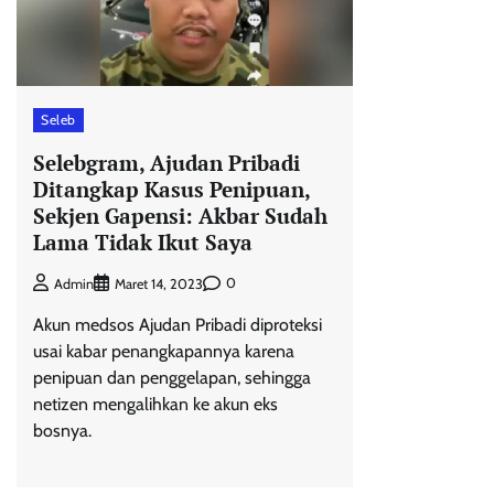
Seleb
Selebgram, Ajudan Pribadi
Ditangkap Kasus Penipuan,
Sekjen Gapensi: Akbar Sudah
Lama Tidak Ikut Saya
0
Admin
Maret 14, 2023
Akun medsos Ajudan Pribadi diproteksi
usai kabar penangkapannya karena
penipuan dan penggelapan, sehingga
netizen mengalihkan ke akun eks
bosnya.