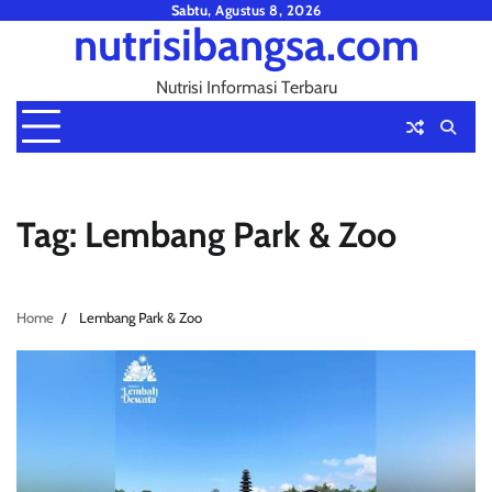
Skip
Sabtu, Agustus 8, 2026
nutrisibangsa.com
to
content
Nutrisi Informasi Terbaru
Tag:
Lembang Park & Zoo
Home
Lembang Park & Zoo