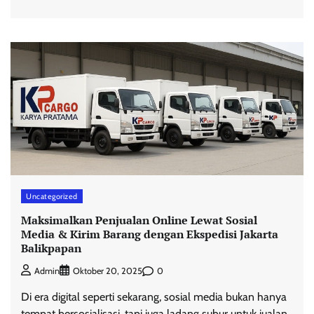
Uncategorized
Maksimalkan Penjualan Online Lewat Sosial
Media & Kirim Barang dengan Ekspedisi Jakarta
Balikpapan
0
Admin
Oktober 20, 2025
Di era digital seperti sekarang, sosial media bukan hanya
tempat bersosialisasi, tapi juga ladang subur untuk jualan