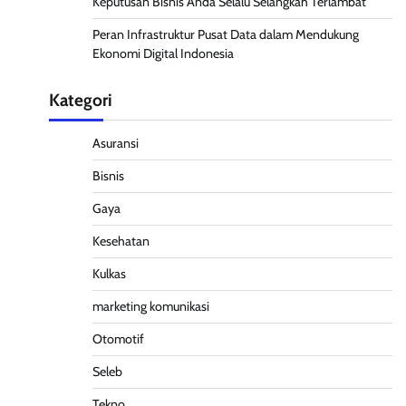
Keputusan Bisnis Anda Selalu Selangkah Terlambat
Peran Infrastruktur Pusat Data dalam Mendukung
Ekonomi Digital Indonesia
Kategori
Asuransi
Bisnis
Gaya
Kesehatan
Kulkas
marketing komunikasi
Otomotif
Seleb
Tekno