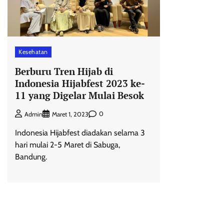
Kesehatan
Berburu Tren Hijab di
Indonesia Hijabfest 2023 ke-
11 yang Digelar Mulai Besok
0
Admin
Maret 1, 2023
Indonesia Hijabfest diadakan selama 3
hari mulai 2-5 Maret di Sabuga,
Bandung.