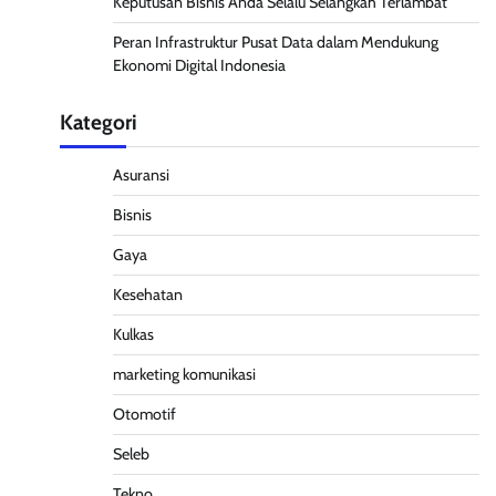
Keputusan Bisnis Anda Selalu Selangkah Terlambat
Peran Infrastruktur Pusat Data dalam Mendukung
Ekonomi Digital Indonesia
Kategori
Asuransi
Bisnis
Gaya
Kesehatan
Kulkas
marketing komunikasi
Otomotif
Seleb
Tekno