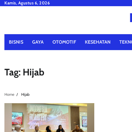
Skip
Kamis, Agustus 6, 2026
to
content
BISNIS
GAYA
OTOMOTIF
KESEHATAN
TEKN
Tag:
Hijab
Home
Hijab